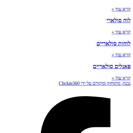
קרא עוד »
לוח סולארי
קרא עוד »
לוחות סולאריים
קרא עוד »
פאנלים סולאריים
קרא עוד »
נבנה, מתוחזק ומקודם על ידי Clickin360