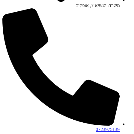
משרד: הנשיא 7, אופקים
0723975139