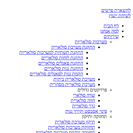
דלג
לתוכן
להשארת פרטים
לשיחת ייעוץ
דף הבית
למה אנחנו
שירותים
מערכות סולאריות
התקנת מערכת סולארית
התקנת תשתיות למערכות סולאריות
התקנת לוחות סולאריים
התקנת פאנלים סולאריים
התקנת גגות סולאריים
הקמת גגות לפאנלים סולאריים
מערכת סולארית ביתית
מערכת סולארית מסחרית
פרויקטים גדולים
שדה סולארי
חווה סולארית
גדר סולארית
פינוי אסבסט וקירוי גגות
תחזוקה ותיקון
תיקון מערכת סולארית
תחזוקת מערכות סולאריות
תחזוקה ובקרת מערכות סולאריות