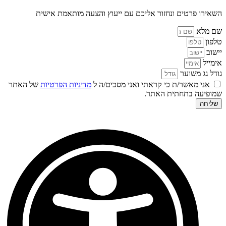
השאירו פרטים ונחזור אליכם עם ייעוץ והצעה מותאמת אישית
שם מלא
טלפון
יישוב
אימייל
גודל גג משוער
אני מאשר/ת כי קראתי ואני מסכים/ה ל
מדיניות הפרטיות
של האתר
שמופיעה בתחתית האתר.
שליחה