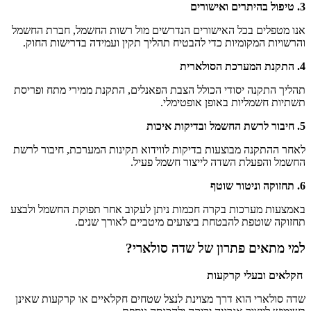
3. טיפול בהיתרים ואישורים
אנו מטפלים בכל האישורים הנדרשים מול רשות החשמל, חברת החשמל
והרשויות המקומיות כדי להבטיח תהליך תקין ועמידה בדרישות החוק.
4. התקנת המערכת הסולארית
תהליך התקנה יסודי הכולל הצבת הפאנלים, התקנת ממירי מתח ופריסת
תשתיות חשמליות באופן אופטימלי.
5. חיבור לרשת החשמל ובדיקות איכות
לאחר ההתקנה מבוצעות בדיקות לווידוא תקינות המערכת, חיבור לרשת
החשמל והפעלת השדה לייצור חשמל פעיל.
6. תחזוקה וניטור שוטף
באמצעות מערכות בקרה חכמות ניתן לעקוב אחר תפוקת החשמל ולבצע
תחזוקה שוטפת להבטחת ביצועים מיטביים לאורך שנים.
למי מתאים פתרון של שדה סולארי?
חקלאים ובעלי קרקעות
שדה סולארי הוא דרך מצוינת לנצל שטחים חקלאיים או קרקעות שאינן