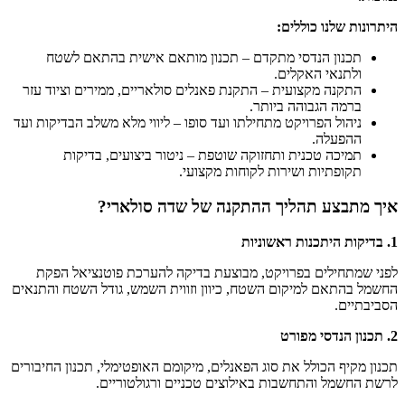
היתרונות שלנו כוללים:
תכנון הנדסי מתקדם – תכנון מותאם אישית בהתאם לשטח
ולתנאי האקלים.
התקנה מקצועית – התקנת פאנלים סולאריים, ממירים וציוד עזר
ברמה הגבוהה ביותר.
ניהול הפרויקט מתחילתו ועד סופו – ליווי מלא משלב הבדיקות ועד
ההפעלה.
תמיכה טכנית ותחזוקה שוטפת – ניטור ביצועים, בדיקות
תקופתיות ושירות לקוחות מקצועי.
איך מתבצע תהליך ההתקנה של שדה סולארי?
1. בדיקות היתכנות ראשוניות
לפני שמתחילים בפרויקט, מבוצעת בדיקה להערכת פוטנציאל הפקת
החשמל בהתאם למיקום השטח, כיוון וזווית השמש, גודל השטח והתנאים
הסביבתיים.
2. תכנון הנדסי מפורט
תכנון מקיף הכולל את סוג הפאנלים, מיקומם האופטימלי, תכנון החיבורים
לרשת החשמל והתחשבות באילוצים טכניים ורגולטוריים.