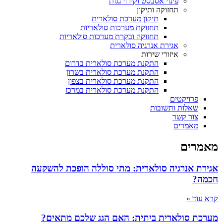
פינוי אסבסט וקירוי גגות
תחזוקה ותיקון
תיקון מערכת סולארית
תחזוקת מערכות סולאריות
תחזוקה ובקרת מערכות סולאריות
אגירת אנרגיה סולארית
איזורי שירות
התקנת מערכת סולארית בדרום
התקנת מערכת סולארית בשרון
התקנת מערכת סולארית בצפון
התקנת מערכת סולארית במרכז
פרויקטים
שאלות ותשובות
צור קשר
מאמרים
מאמרים
אגירת אנרגיה סולארית: מתי סוללה הופכת להשקעה
חכמה?
קרא עוד »
מערכת סולארית ביתית: האם הגג שלכם מתאים?