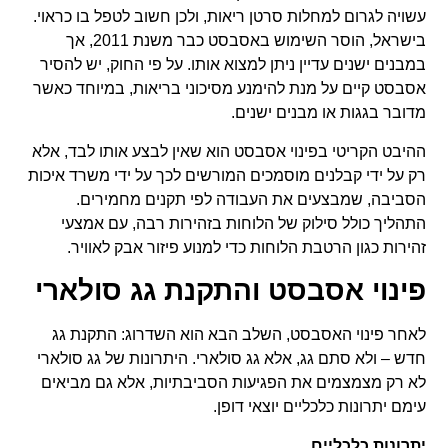
עשויה לגרום למחלות סרטן ריאות, ולכן חשוב לטפל בו כראוי.
בישראל, הוסר השימוש באסבסט כבר משנת 2011, אך
במבנים ישנים עדיין ניתן למצוא אותו. על פי החוק, יש להסיר
אסבסט קיים על מנת להימנע מסיכוני בריאות, במיוחד כאשר
מדובר בגגות או מבנים ישנים.
ההיבט הקריטי בפינוי אסבסט הוא שאין לבצע אותו לבד, אלא
רק על ידי קבלנים מוסמכים המורשים לכך על ידי משרד איכות
הסביבה, שמבצעים את העבודה לפי תקנים מחמירים.
התהליך כולל סילוק של הלוחות בזהירות רבה, עם אמצעי
זהירות כגון הרטבת הלוחות כדי למנוע פיזור אבק לאוויר.
פינוי אסבסט והתקנת גג סולארי
לאחר פינוי האסבסט, השלב הבא הוא השדרוג: התקנת גג
חדש – ולא סתם גג, אלא גג סולארי. היתרונות של גג סולארי
לא רק מצמצמים את הפגיעות הסביבתיות, אלא גם מביאים
עימם יתרונות כלכליים יוצאי דופן.
יתרונות כלכליים