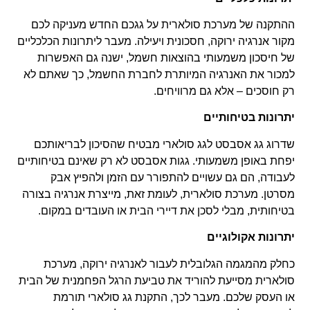
ההתקנה של מערכת סולארית על גגכם החדש מעניקה לכם
מקור אנרגיה ירוקה, חסכונית ויעילה. מעבר ליתרונות הכלכליים
של חיסכון משמעותי בהוצאות חשמל, ישנה גם האפשרות
למכור את האנרגיה המיותרת לחברת החשמל, כך שאתם לא
רק חוסכים – אלא גם מרוויחים.
יתרונות בטיחותיים
שדרוג גג אסבסט לגג סולארי מבטיח שהסיכון לבריאותכם
יפחת באופן משמעותי. גגות אסבסט לא רק שאינם בטיחותיים
לעבודה, הם גם עשויים להתפורר עם הזמן ולהפיץ אבק
מסרטן. מערכת סולארית, לעומת זאת, מייצרת אנרגיה בצורה
בטיחותית, מבלי לסכן את דיירי הבית או העובדים במקום.
יתרונות אקולוגיים
כחלק מהמגמה הגלובלית לעבור לאנרגיה ירוקה, מערכת
סולארית מסייעת להוריד את טביעת הרגל הפחמנית של הבית
או העסק שלכם. מעבר לכך, התקנת גג סולארי תורמת