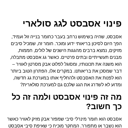
פינוי אסבסט לגג סולארי
אסבסט, שהיה בשימוש נרחב בעבר כחומר בנייה זול ועמיד,
הפך היום לסיכון בריאותי ידוע ומוכר. חומר זה, שמכיל סיבים
מזיקים, נמצא ברבים מהגגות הישנים של לולים, חממות,
מבנים תעשייתיים ובתים פרטיים. כאשר גג אסבסט מתבלה,
הוא משנה את תכונותיו, ומסוגל לפלוט אבק מסרטן לאוויר –
דבר שמסכן את בריאותנו. במקרים אלו, הפתרון הטוב ביותר
הוא לפנות את האסבסט ולהחליף אותו במערכת גג חדשה,
ומדוע לא לשדרג את הגג שלכם גם למערכת סולארית?
מה זה פינוי אסבסט ולמה זה כל
כך חשוב?
אסבסט הוא חומר מינרלי סיבי שמפזר אבק מזיק לאוויר כאשר
הוא נשבר או מתפורר. המחקר מוכיח כי שאיפת סיבי אסבסט