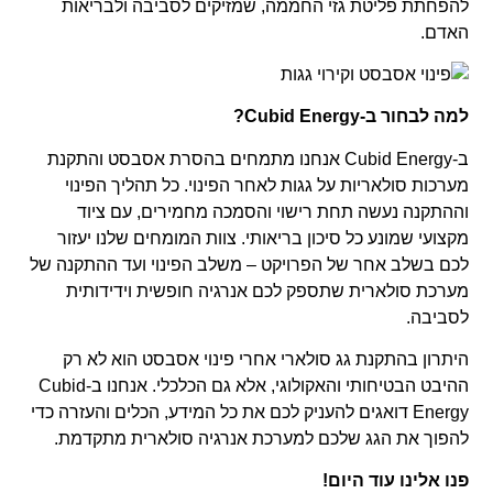
להפחתת פליטת גזי החממה, שמזיקים לסביבה ולבריאות
האדם.
למה לבחור ב-Cubid Energy?
ב-Cubid Energy אנחנו מתמחים בהסרת אסבסט והתקנת
מערכות סולאריות על גגות לאחר הפינוי. כל תהליך הפינוי
וההתקנה נעשה תחת רישוי והסמכה מחמירים, עם ציוד
מקצועי שמונע כל סיכון בריאותי. צוות המומחים שלנו יעזור
לכם בשלב אחר של הפרויקט – משלב הפינוי ועד ההתקנה של
מערכת סולארית שתספק לכם אנרגיה חופשית וידידותית
לסביבה.
היתרון בהתקנת גג סולארי אחרי פינוי אסבסט הוא לא רק
ההיבט הבטיחותי והאקולוגי, אלא גם הכלכלי. אנחנו ב-Cubid
Energy דואגים להעניק לכם את כל המידע, הכלים והעזרה כדי
להפוך את הגג שלכם למערכת אנרגיה סולארית מתקדמת.
פנו אלינו עוד היום!