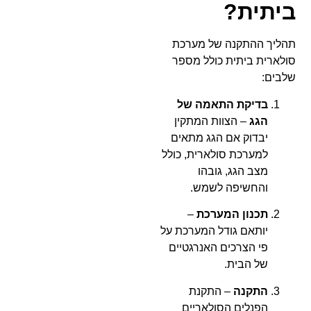
ביתית?
תהליך ההתקנה של מערכת
סולארית ביתית כולל מספר
שלבים:
בדיקת התאמה של
הגג
– הצוות המתקין
יבדוק אם הגג מתאים
למערכת סולארית, כולל
מצב הגג, גובהו
והחשיפה לשמש.
תכנון המערכת
–
יותאם גודל המערכת על
פי הצרכים האנרגטיים
של הבית.
התקנה
– התקנת
הפנלים הסולאריים