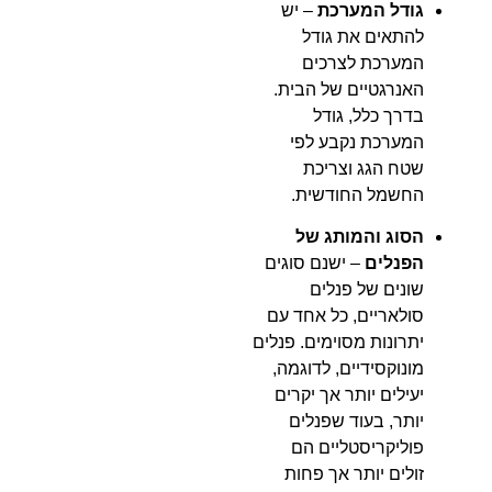
גודל המערכת
– יש
להתאים את גודל
המערכת לצרכים
האנרגטיים של הבית.
בדרך כלל, גודל
המערכת נקבע לפי
שטח הגג וצריכת
החשמל החודשית.
הסוג והמותג של
הפנלים
– ישנם סוגים
שונים של פנלים
סולאריים, כל אחד עם
יתרונות מסוימים. פנלים
מונוקסידיים, לדוגמה,
יעילים יותר אך יקרים
יותר, בעוד שפנלים
פוליקריסטליים הם
זולים יותר אך פחות