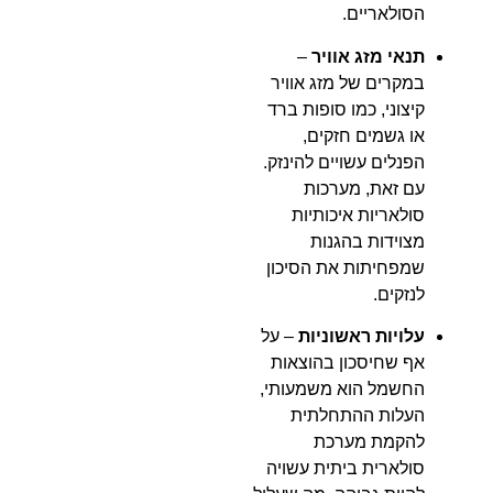
הסולאריים.
תנאי מזג אוויר
–
במקרים של מזג אוויר
קיצוני, כמו סופות ברד
או גשמים חזקים,
הפנלים עשויים להינזק.
עם זאת, מערכות
סולאריות איכותיות
מצוידות בהגנות
שמפחיתות את הסיכון
לנזקים.
עלויות ראשוניות
– על
אף שחיסכון בהוצאות
החשמל הוא משמעותי,
העלות ההתחלתית
להקמת מערכת
סולארית ביתית עשויה