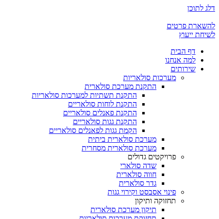
דלג לתוכן
להשארת פרטים
לשיחת ייעוץ
דף הבית
למה אנחנו
שירותים
מערכות סולאריות
התקנת מערכת סולארית
התקנת תשתיות למערכות סולאריות
התקנת לוחות סולאריים
התקנת פאנלים סולאריים
התקנת גגות סולאריים
הקמת גגות לפאנלים סולאריים
מערכת סולארית ביתית
מערכת סולארית מסחרית
פרויקטים גדולים
שדה סולארי
חווה סולארית
גדר סולארית
פינוי אסבסט וקירוי גגות
תחזוקה ותיקון
תיקון מערכת סולארית
תחזוקת מערכות סולאריות