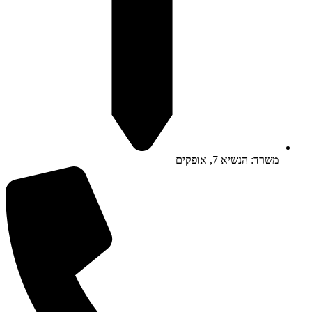
משרד: הנשיא 7, אופקים