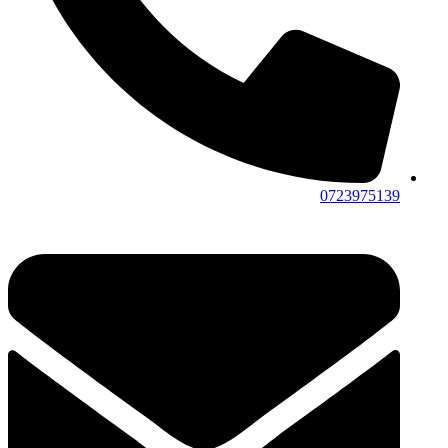
0723975139