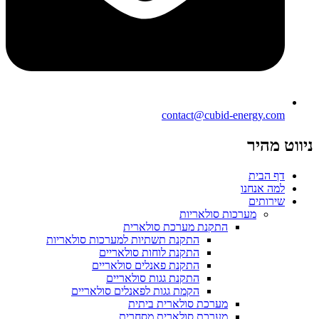
contact@cubid-energy.com
ניווט מהיר
דף הבית
למה אנחנו
שירותים
מערכות סולאריות
התקנת מערכת סולארית
התקנת תשתיות למערכות סולאריות
התקנת לוחות סולאריים
התקנת פאנלים סולאריים
התקנת גגות סולאריים
הקמת גגות לפאנלים סולאריים
מערכת סולארית ביתית
מערכת סולארית מסחרית