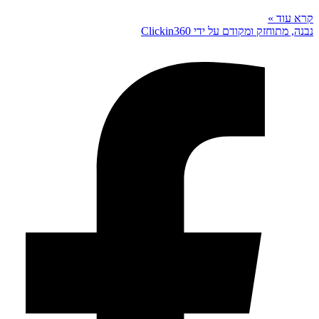
קרא עוד »
נבנה, מתוחזק ומקודם על ידי Clickin360