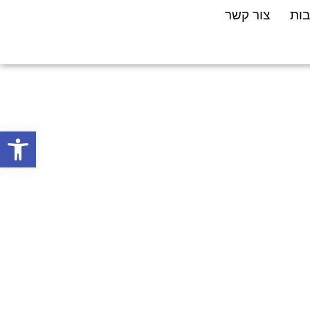
בות
צור קשר
פתח סרגל