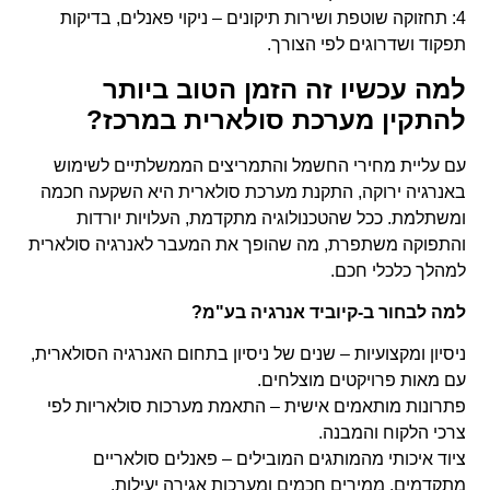
4: תחזוקה שוטפת ושירות תיקונים – ניקוי פאנלים, בדיקות
תפקוד ושדרוגים לפי הצורך.
למה עכשיו זה הזמן הטוב ביותר
להתקין מערכת סולארית במרכז?
עם עליית מחירי החשמל והתמריצים הממשלתיים לשימוש
באנרגיה ירוקה, התקנת מערכת סולארית היא השקעה חכמה
ומשתלמת. ככל שהטכנולוגיה מתקדמת, העלויות יורדות
והתפוקה משתפרת, מה שהופך את המעבר לאנרגיה סולארית
למהלך כלכלי חכם.
למה לבחור ב-קיוביד אנרגיה בע"מ?
ניסיון ומקצועיות – שנים של ניסיון בתחום האנרגיה הסולארית,
עם מאות פרויקטים מוצלחים.
פתרונות מותאמים אישית – התאמת מערכות סולאריות לפי
צרכי הלקוח והמבנה.
ציוד איכותי מהמותגים המובילים – פאנלים סולאריים
מתקדמים, ממירים חכמים ומערכות אגירה יעילות.