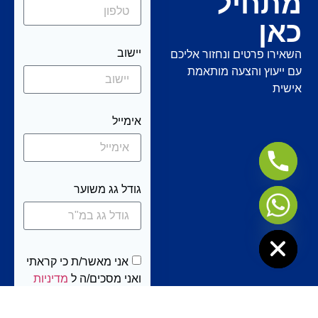
מתחיל
כאן
יישוב
השאירו פרטים ונחזור אליכם
עם ייעוץ והצעה מותאמת
אישית
אימייל
גודל גג משוער
Hide c
אני מאשר/ת כי קראתי
ואני מסכים/ה ל
מדיניות
הפרטיות
של האתר
שמופיעה בתחתית