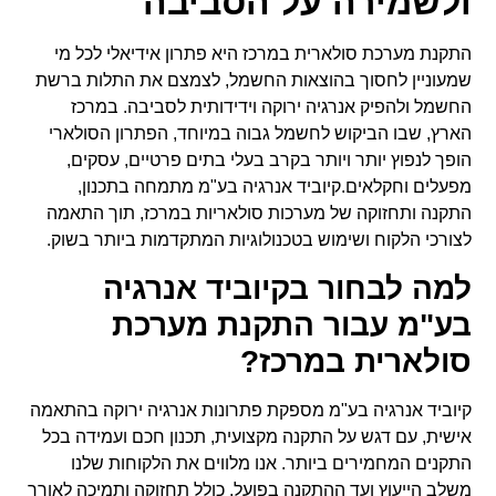
ולשמירה על הסביבה
התקנת מערכת סולארית במרכז היא פתרון אידיאלי לכל מי
שמעוניין לחסוך בהוצאות החשמל, לצמצם את התלות ברשת
החשמל ולהפיק אנרגיה ירוקה וידידותית לסביבה. במרכז
הארץ, שבו הביקוש לחשמל גבוה במיוחד, הפתרון הסולארי
הופך לנפוץ יותר ויותר בקרב בעלי בתים פרטיים, עסקים,
מפעלים וחקלאים.קיוביד אנרגיה בע"מ מתמחה בתכנון,
התקנה ותחזוקה של מערכות סולאריות במרכז, תוך התאמה
לצורכי הלקוח ושימוש בטכנולוגיות המתקדמות ביותר בשוק.
למה לבחור בקיוביד אנרגיה
בע"מ עבור התקנת מערכת
סולארית במרכז?
קיוביד אנרגיה בע"מ מספקת פתרונות אנרגיה ירוקה בהתאמה
אישית, עם דגש על התקנה מקצועית, תכנון חכם ועמידה בכל
התקנים המחמירים ביותר. אנו מלווים את הלקוחות שלנו
משלב הייעוץ ועד ההתקנה בפועל, כולל תחזוקה ותמיכה לאורך