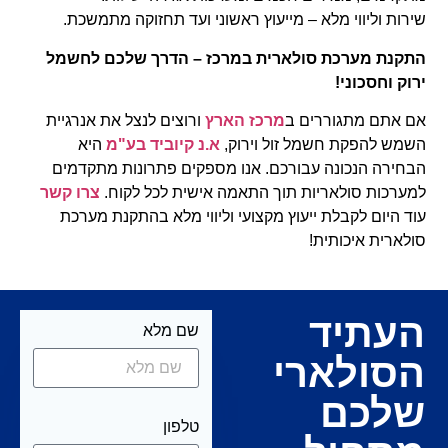
שירות וליווי מלא – מייעוץ ראשוני ועד תחזוקה מתמשכת.
התקנת מערכת סולארית במרכז – הדרך שלכם לחשמל
ירוק וחסכוני!
אם אתם מתגוררים ב
מרכז הארץ
ורוצים לנצל את אנרגיית
השמש להפקת חשמל זול וירוק,
א.נ קיוביד בע"מ
היא
הבחירה הנכונה עבורכם. אנו מספקים פתרונות מתקדמים
למערכות סולאריות תוך התאמה אישית לכל לקוח.
צרו קשר
עוד היום לקבלת ייעוץ מקצועי וליווי מלא בהתקנת מערכת
סולארית איכותית!
העתיד
שם מלא
הסולארי
שלכם
טלפון