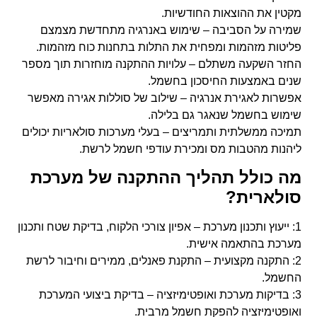
מקטין את ההוצאות החודשיות.
שמירה על הסביבה – שימוש באנרגיה מתחדשת מצמצם
פליטות מזהמות ומפחית את התלות בתחנות כוח מזהמות.
החזר השקעה משתלם – עלויות ההתקנה מוחזרות תוך מספר
שנים באמצעות החיסכון בחשמל.
אפשרות לאגירת אנרגיה – שילוב של סוללות אגירה מאפשר
שימוש בחשמל שנאגר גם בלילה.
תמיכה ממשלתית ותמריצים – בעלי מערכות סולאריות יכולים
ליהנות מהטבות מס ומכירת עודפי חשמל לרשת.
מה כולל תהליך ההתקנה של מערכת
סולארית?
1: ייעוץ ותכנון מערכת – אפיון צורכי הלקוח, בדיקת שטח ותכנון
מערכת בהתאמה אישית.
2: התקנה מקצועית – התקנת פאנלים, ממירים וחיבור לרשת
החשמל.
3: בדיקות מערכת ואופטימיזציה – בדיקת ביצועי המערכת
ואופטימיזציה להפקת חשמל מרבית.