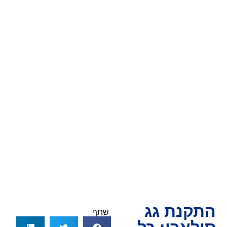
התקנת גג
שתף