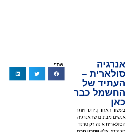
אנרגיה
שתף
סולארית –
העתיד של
החשמל כבר
כאן
בעשור האחרון, יותר ויותר
אנשים מבינים שהאנרגיה
הסולארית אינה רק טרנד
סביבתי, אלא
פתרון חכם,