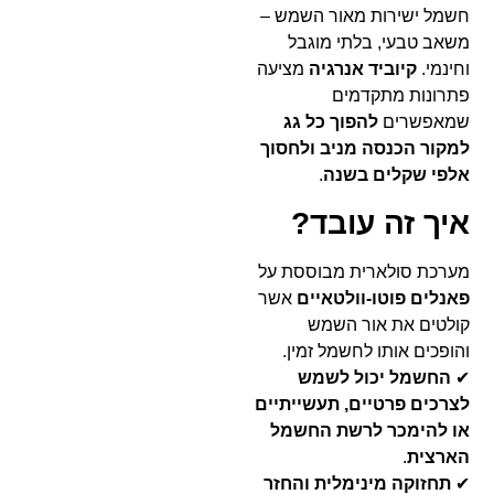
חשמל ישירות מאור השמש –
משאב טבעי, בלתי מוגבל
וחינמי.
קיוביד אנרגיה
מציעה
פתרונות מתקדמים
שמאפשרים
להפוך כל גג
למקור הכנסה מניב ולחסוך
אלפי שקלים בשנה
.
איך זה עובד?
מערכת סולארית מבוססת על
פאנלים פוטו-וולטאיים
אשר
קולטים את אור השמש
והופכים אותו לחשמל זמין.
✔
החשמל יכול לשמש
לצרכים פרטיים, תעשייתיים
או להימכר לרשת החשמל
הארצית
.
✔
תחזוקה מינימלית והחזר