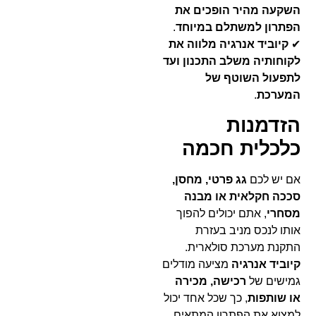
השקעה מהיר הופכים את
הפתרון למשתלם במיוחד
.
✔
קיוביד אנרגיה מלווה את
לקוחותיה משלב התכנון ועד
לתפעול השוטף של
המערכת
.
הזדמנות
כלכלית חכמה
אם יש לכם
גג פרטי, מחסן,
סככה חקלאית או מבנה
מסחרי
, אתם יכולים להפוך
אותו לנכס מניב בעזרת
התקנת מערכת סולארית.
קיוביד אנרגיה
מציעה מודלים
גמישים של
רכישה, מכירה
או שותפות
, כך שכל אחד יכול
למצוא את הפתרון המתאים